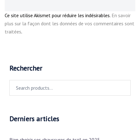
Ce site utilise Akismet pour réduire les indésirables.
En savoir
plus sur la façon dont les données de vos commentaires sont
traitées
.
Rechercher
Search
for:
Derniers articles
Bien choisir ses chaussures de trail en 2025