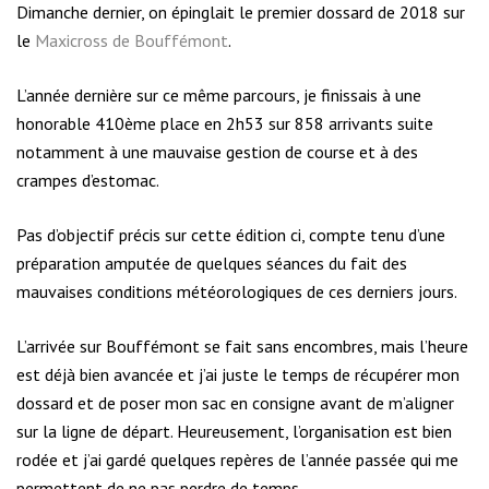
Dimanche dernier, on épinglait le premier dossard de 2018 sur
le
Maxicross de Bouffémont
.
L’année dernière sur ce même parcours, je finissais à une
honorable 410ème place en 2h53 sur 858 arrivants suite
notamment à une mauvaise gestion de course et à des
crampes d’estomac.
Pas d’objectif précis sur cette édition ci, compte tenu d’une
préparation amputée de quelques séances du fait des
mauvaises conditions météorologiques de ces derniers jours.
L’arrivée sur Bouffémont se fait sans encombres, mais l’heure
est déjà bien avancée et j’ai juste le temps de récupérer mon
dossard et de poser mon sac en consigne avant de m’aligner
sur la ligne de départ. Heureusement, l’organisation est bien
rodée et j’ai gardé quelques repères de l’année passée qui me
permettent de ne pas perdre de temps.