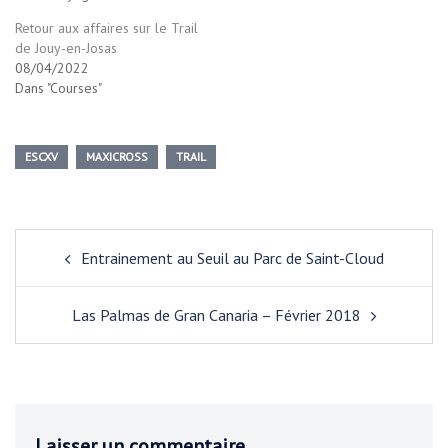
Retour aux affaires sur le Trail
de Jouy-en-Josas
08/04/2022
Dans "Courses"
ESCXV
MAXICROSS
TRAIL
Navigation
Entrainement au Seuil au Parc de Saint-Cloud
d’article
Las Palmas de Gran Canaria – Février 2018
Laisser un commentaire