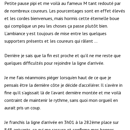
Petite pause pipi et me voilà au fameux M tant redouté par
de nombreux coureurs. Les pourcentages sont en effet élevés
et les cordes bienvenues, mais hormis cette éternelle boue
qui complique un peu les choses ça passe plutôt bien.
L’ambiance y est toujours de mise entre les quelques
supporters présents et les coureurs qui râlent …
Derrière je sais que la fin est proche et qu’il ne me reste que
quelques difficultés pour rejoindre la ligne d’arrivée.
Je me fais néanmoins piéger lorsqu’en haut de ce que je
pensais être la dernière côte je décide d’accélérer. Il s’avère in
fine qu’il s’agissait là de l’avant dernière montée et me voilà
contraint de maintenir le rythme, sans quoi mon orgueil en
aurait pris un coup.
Je franchis la ligne d’arrivée en 3h01 à la 282ème place sur
848 arrivants, ce qui me rassure et confirme mes bonnes