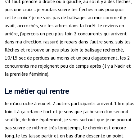
s’il faut prendre à droite ou à gauche, au sol il y a des flèches,
puis une croix… je voulais suivre les flèches mais pourquoi
cette croix ? je ne vois pas de balisages au mur comme il y
avait, accrochés, sur les arbres dans la forêt. Je reviens en
arrière, j’aperçois un peu plus loin 2 concurrents qui arrivent
dans ma direction, rassuré je repars dans l’autre sens, suis les
flèches et retrouve un peu plus loin le balisage recherché,
10/15 sec de perdues au moins et un peu d’agacement, les 2
concurrents me rejoignent peu de temps après (il y a Nadir et
la première féminine).
Le métier qui rentre
Je m’accroche à eux et 2 autres participants arrivent 1 km plus
loin. Là ça relance fort et je sens que j’ai besoin d’un second
souffle, de boire également, je sens surtout que je ne pourrai
pas suivre ce rythme très longtemps, le chemin est encore
long. Je les laisse partir et en bas d’une descente un point