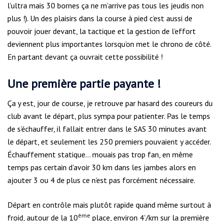
l’ultra mais 30 bornes ça ne m’arrive pas tous les jeudis non
plus !). Un des plaisirs dans la course à pied c’est aussi de
pouvoir jouer devant, la tactique et la gestion de l’effort
deviennent plus importantes lorsqu’on met le chrono de côté.
En partant devant ça ouvrait cette possibilité !
Une première partie payante !
Ça y est, jour de course, je retrouve par hasard des coureurs du
club avant le départ, plus sympa pour patienter. Pas le temps
de s’échauffer, il fallait entrer dans le SAS 30 minutes avant
le départ, et seulement les 250 premiers pouvaient y accéder.
Échauffement statique… mouais pas trop fan, en même
temps pas certain d’avoir 30 km dans les jambes alors en
ajouter 3 ou 4 de plus ce n’est pas forcément nécessaire.
Départ en contrôle mais plutôt rapide quand même surtout à
ème
froid, autour de la 10
place, environ 4’/km sur la première