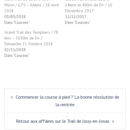
Morin / GTS – 66kms / 28 Avril
24kms et 400m de D+ / 10
2018
Décembre 2017
03/05/2018
11/12/2017
Dans "Courses"
Dans "Courses"
Grand Trail des Templiers / 78
kms – 3650m de D+ /
Dimanche 21 Octobre 2018
02/11/2018
Dans "Courses"
Navigation
Commencer la course à pied ? La bonne résolution de
d’article
la rentrée
Retour aux affaires sur le Trail de Jouy-en-Josas