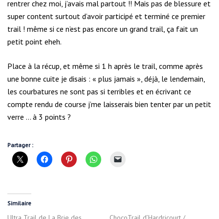
rentrer chez moi, j’avais mal partout !! Mais pas de blessure et
super content surtout d’avoir participé et terminé ce premier
trail ! même si ce n’est pas encore un grand trail, ça fait un
petit point eheh.
Place à la récup, et même si 1 h après le trail, comme après
une bonne cuite je disais : « plus jamais », déjà, le lendemain,
les courbatures ne sont pas si terribles et en écrivant ce
compte rendu de course j’me laisserais bien tenter par un petit
verre … à 3 points ?
Partager :
Similaire
Ultra Trail de La Brie des
ChocoTrail d’Hardricourt /