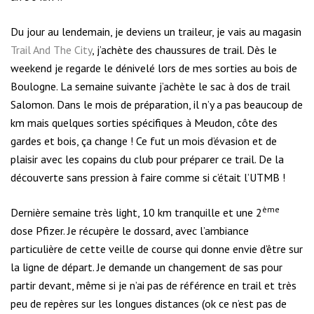
Du jour au lendemain, je deviens un traileur, je vais au magasin
Trail And The City
, j’achète des chaussures de trail. Dès le
weekend je regarde le dénivelé lors de mes sorties au bois de
Boulogne. La semaine suivante j’achète le sac à dos de trail
Salomon. Dans le mois de préparation, il n’y a pas beaucoup de
km mais quelques sorties spécifiques à Meudon, côte des
gardes et bois, ça change ! Ce fut un mois d’évasion et de
plaisir avec les copains du club pour préparer ce trail. De la
découverte sans pression à faire comme si c’était l’UTMB !
ème
Dernière semaine très light, 10 km tranquille et une 2
dose Pfizer. Je récupère le dossard, avec l’ambiance
particulière de cette veille de course qui donne envie d’être sur
la ligne de départ. Je demande un changement de sas pour
partir devant, même si je n’ai pas de référence en trail et très
peu de repères sur les longues distances (ok ce n’est pas de