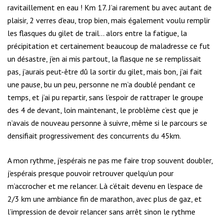
ravitaillement en eau ! Km 17. J’ai rarement bu avec autant de
plaisir, 2 verres d’eau, trop bien, mais également voulu remplir
les flasques du gilet de trail… alors entre la fatigue, la
précipitation et certainement beaucoup de maladresse ce fut
un désastre, j’en ai mis partout, la flasque ne se remplissait
pas, j’aurais peut-être dû la sortir du gilet, mais bon, j’ai fait
une pause, bu un peu, personne ne m’a doublé pendant ce
temps, et j’ai pu repartir, sans l’espoir de rattraper le groupe
des 4 de devant, loin maintenant, le problème c’est que je
n’avais de nouveau personne à suivre, même si le parcours se
densifiait progressivement des concurrents du 45km.
A mon rythme, j’espérais ne pas me faire trop souvent doubler,
j’espérais presque pouvoir retrouver quelqu’un pour
m’accrocher et me relancer. Là c’était devenu en l’espace de
2/3 km une ambiance fin de marathon, avec plus de gaz, et
l’impression de devoir relancer sans arrêt sinon le rythme