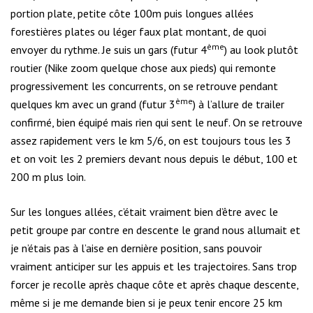
portion plate, petite côte 100m puis longues allées
forestières plates ou léger faux plat montant, de quoi
ème
envoyer du rythme. Je suis un gars (futur 4
) au look plutôt
routier (Nike zoom quelque chose aux pieds) qui remonte
progressivement les concurrents, on se retrouve pendant
ème
quelques km avec un grand (futur 3
) à l’allure de trailer
confirmé, bien équipé mais rien qui sent le neuf. On se retrouve
assez rapidement vers le km 5/6, on est toujours tous les 3
et on voit les 2 premiers devant nous depuis le début, 100 et
200 m plus loin.
Sur les longues allées, c’était vraiment bien d’être avec le
petit groupe par contre en descente le grand nous allumait et
je n’étais pas à l’aise en dernière position, sans pouvoir
vraiment anticiper sur les appuis et les trajectoires. Sans trop
forcer je recolle après chaque côte et après chaque descente,
même si je me demande bien si je peux tenir encore 25 km