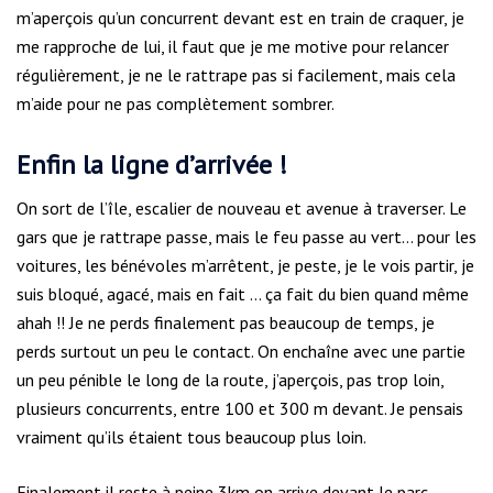
m’aperçois qu’un concurrent devant est en train de craquer, je
me rapproche de lui, il faut que je me motive pour relancer
régulièrement, je ne le rattrape pas si facilement, mais cela
m’aide pour ne pas complètement sombrer.
Enfin la ligne d’arrivée !
On sort de l’île, escalier de nouveau et avenue à traverser. Le
gars que je rattrape passe, mais le feu passe au vert… pour les
voitures, les bénévoles m’arrêtent, je peste, je le vois partir, je
suis bloqué, agacé, mais en fait … ça fait du bien quand même
ahah !! Je ne perds finalement pas beaucoup de temps, je
perds surtout un peu le contact. On enchaîne avec une partie
un peu pénible le long de la route, j’aperçois, pas trop loin,
plusieurs concurrents, entre 100 et 300 m devant. Je pensais
vraiment qu’ils étaient tous beaucoup plus loin.
Finalement il reste à peine 3km on arrive devant le parc