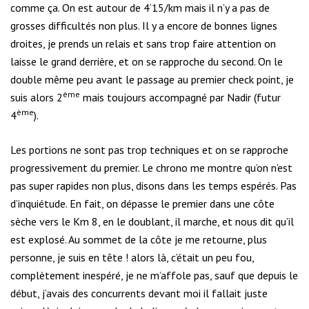
comme ça. On est autour de 4’15/km mais il n’y a pas de
grosses difficultés non plus. Il y a encore de bonnes lignes
droites, je prends un relais et sans trop faire attention on
laisse le grand derrière, et on se rapproche du second. On le
double même peu avant le passage au premier check point, je
ème
suis alors 2
mais toujours accompagné par Nadir (futur
ème
4
).
Les portions ne sont pas trop techniques et on se rapproche
progressivement du premier. Le chrono me montre qu’on n’est
pas super rapides non plus, disons dans les temps espérés. Pas
d’inquiétude. En fait, on dépasse le premier dans une côte
sèche vers le Km 8, en le doublant, il marche, et nous dit qu’il
est explosé. Au sommet de la côte je me retourne, plus
personne, je suis en tête ! alors là, c’était un peu fou,
complètement inespéré, je ne m’affole pas, sauf que depuis le
début, j’avais des concurrents devant moi il fallait juste