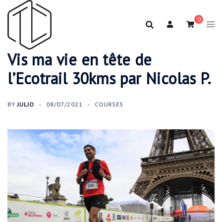
Aller
au
0
contenu
Vis ma vie en tête de
l’Ecotrail 30kms par Nicolas P.
BY
JULIO
08/07/2021
COURSES