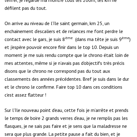
défilent pas du tout.
On arrive au niveau de l’île saint germain, km 25, un
enchainement d’escaliers et de relances me font perdre le
ème
ème
contact avec le gars, je suis 8
(dans ma tête je suis 9
)
et j’espère pouvoir encore finir dans le top 10. Depuis un
moment je me suis rendu compte que le chrono était loin de
mes attentes, même si je n’avais pas d’objectifs très précis
disons que le chrono ne correspond pas du tout aux
classements des années précédentes. Bref je suis dans le dur
et le chrono le confirme. Faire top 10 dans ces conditions
c’est assez flatteur !
Sur l’île nouveau point d’eau, cette fois je m’arrête et prends
le temps de boire 2 grands verres d’eau, je ne remplis pas les
flasques, je ne sais pas faire et je sens que la maladresse ne
sera que plus grande. La petite pause a fait du bien, et je