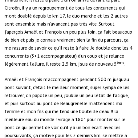
Citroën, il y a un regroupement de tous les concurrents qui
m’ont doublé depuis le km 17, le duo marche et les 2 autres
sont ensemble mais n’avancent pas très vite. Surtout
j’aperçois Amaël et François un peu plus loin, ça fait beaucoup
de bien et puis je connais vraiment bien la fin du parcours, ça
me rassure de savoir ce qu’il reste à faire. Je double donc les 4
concurrents (3+1 accompagnateur) d’un coup et je relance
ème
légèrement l’allure, il reste 2,5 km, j’suis de nouveau 5
.
Amaël et François m’accompagnent pendant 500 m jusqu’au
pont suivant, c’était le meilleur moment, super sympa de les
retrouver, on papote un peu, j’oublie un peu l’état de fatigue,
et puis surtout au pont de Beaugrenelle m’attendent ma
femme et mon fils qui me tend une bouteille d’eau !! la
meilleure eau du monde ! virage à 180° pour monter sur le
pont ce qui permet de voir qu’il y a un bon écart avec les
poursuivants, ça motive pour les 2 derniers km, se mettre à