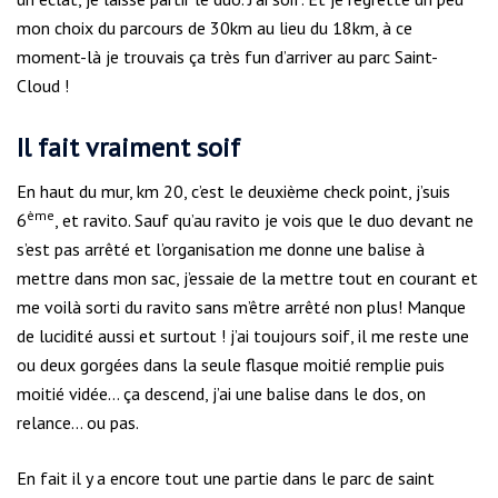
mon choix du parcours de 30km au lieu du 18km, à ce
moment-là je trouvais ça très fun d’arriver au parc Saint-
Cloud !
Il fait vraiment soif
En haut du mur, km 20, c’est le deuxième check point, j’suis
ème
6
, et ravito. Sauf qu’au ravito je vois que le duo devant ne
s’est pas arrêté et l’organisation me donne une balise à
mettre dans mon sac, j’essaie de la mettre tout en courant et
me voilà sorti du ravito sans m’être arrêté non plus! Manque
de lucidité aussi et surtout ! j’ai toujours soif, il me reste une
ou deux gorgées dans la seule flasque moitié remplie puis
moitié vidée… ça descend, j’ai une balise dans le dos, on
relance… ou pas.
En fait il y a encore tout une partie dans le parc de saint