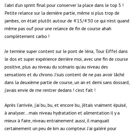
l’abri d’un sprint final pour conserver la place dans le top 5 !
Petite relance sur la dernière partie, même si plus trop de
jambes, on était plutôt autour de 4’15/4’30 ce qui n’est quand
même pas ouf pour une relance de fin de course ahah
complètement carbo !
Je termine super content sur le pont de Iéna, Tour Eiffel dans
le dos et super expérience derrière moi, avec une fin de course
positive, plus au niveau du scénario qu’au niveau des
sensations et du chrono. J’suis content de ne pas avoir lâché
dans la deuxième partie de course, un an et demi sans dossard,
j’avais envie de me rentrer dedans ! c’est fait !
Après l’arrivée, j’ai bu, bu, et encore bu, j’étais vraiment épuisé,
à analyser… mais niveau hydratation et alimentation il y a
mieux à faire, niveau entrainement aussi, il manquait
certainement un peu de km au compteur. J’ai galéré pour