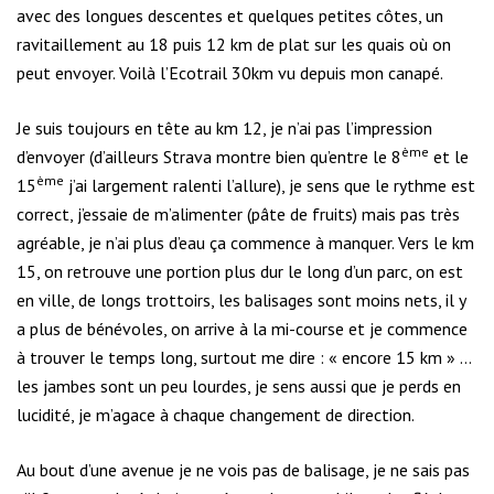
avec des longues descentes et quelques petites côtes, un
ravitaillement au 18 puis 12 km de plat sur les quais où on
peut envoyer. Voilà l’Ecotrail 30km vu depuis mon canapé.
Je suis toujours en tête au km 12, je n’ai pas l’impression
ème
d’envoyer (d’ailleurs Strava montre bien qu’entre le 8
et le
ème
15
j’ai largement ralenti l’allure), je sens que le rythme est
correct, j’essaie de m’alimenter (pâte de fruits) mais pas très
agréable, je n’ai plus d’eau ça commence à manquer. Vers le km
15, on retrouve une portion plus dur le long d’un parc, on est
en ville, de longs trottoirs, les balisages sont moins nets, il y
a plus de bénévoles, on arrive à la mi-course et je commence
à trouver le temps long, surtout me dire : « encore 15 km » …
les jambes sont un peu lourdes, je sens aussi que je perds en
lucidité, je m’agace à chaque changement de direction.
Au bout d’une avenue je ne vois pas de balisage, je ne sais pas