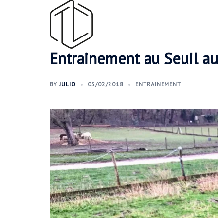
Aller
au
contenu
Entrainement au Seuil au
BY
JULIO
05/02/2018
ENTRAINEMENT