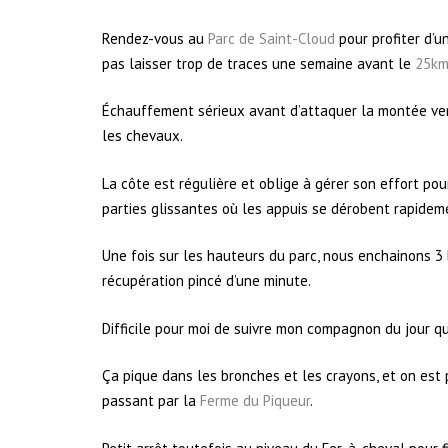
Rendez-vous au
Parc de Saint-Cloud
pour profiter d’u
pas laisser trop de traces une semaine avant le
25km
Échauffement sérieux avant d’attaquer la montée ver
les chevaux.
La côte est régulière et oblige à gérer son effort pou
parties glissantes où les appuis se dérobent rapidem
Une fois sur les hauteurs du parc, nous enchainons 3 
récupération pincé d’une minute.
Difficile pour moi de suivre mon compagnon du jour q
Ça pique dans les bronches et les crayons, et on est
passant par la
Ferme du Piqueur
.