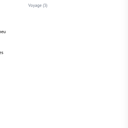
Voyage
(3)
peu
es