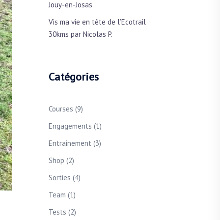
Jouy-en-Josas
Vis ma vie en tête de l’Ecotrail
30kms par Nicolas P.
Catégories
Courses
(9)
Engagements
(1)
Entrainement
(3)
Shop
(2)
Sorties
(4)
Team
(1)
Tests
(2)