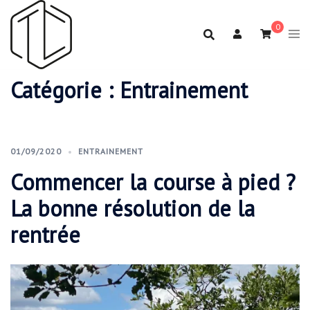
Aller
au
0
contenu
Catégorie :
Entrainement
01/09/2020
ENTRAINEMENT
Commencer la course à pied ?
La bonne résolution de la
rentrée