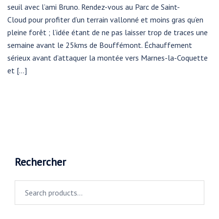
seuil avec l’ami Bruno. Rendez-vous au Parc de Saint-
Cloud pour profiter d’un terrain vallonné et moins gras qu’en
pleine forêt ; l’idée étant de ne pas laisser trop de traces une
semaine avant le 25kms de Bouffémont. Échauffement
sérieux avant d’attaquer la montée vers Marnes-la-Coquette
et […]
Rechercher
Search
for: