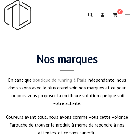
Aller
au
0
contenu
Nos marques
En tant que
boutique de running à Paris
indépendante, nous
choisissons avec le plus grand soin nos marques et ce pour
toujours vous proposer la meilleure solution quelque soit
votre activité.
Coureurs avant tout, nous avons comme vous cette volonté
farouche de trouver le produit à même de répondre à nos
attentes, et ce sans superflu.