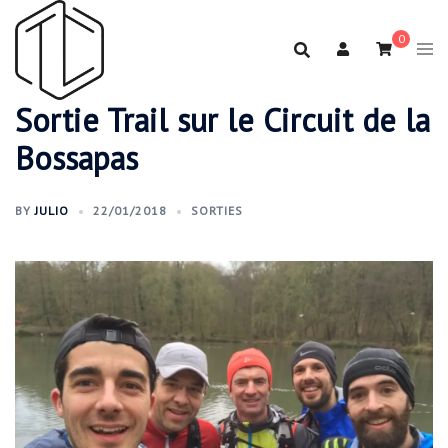
Aller
au
0
contenu
Sortie Trail sur le Circuit de la
Bossapas
BY
JULIO
22/01/2018
SORTIES