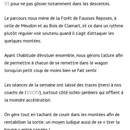
V3
pour ne pas glisser notamment dans les descentes.
Le parcours nous mène de la Forêt de Fausses Reposes, à
celle de Meudon et au Bois de Clamart, et ce dans un rythme
plutôt régulier voir soutenu quand il s’agit d’attaquer les
quelques montées.
Ayant l’habitude d’évoluer ensemble, nous gérons l’allure afin
de permettre à chacun de se remettre dans le wagon
lorsqu’un petit coup de moins bien se fait sentir.
Les séances de la semaine ont laissé des traces (merci à nos
coachs de l’
ESCXV
), surtout côté ischio-jambiers qui sifflent à
la moindre accélération.
On gère tout en tachant de courir dans les montées afin de
rentabiliser la sortie; un moyen ludique aussi de se « tirer la
bourre » entre copains !