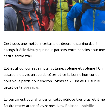
C’est sous une météo incertaine et depuis le parking des 2
étangs à
Ville d’Avray
que nous partons entre copains pour une
petite sortie trail.
L’objectif du jour est simple: volume, volume et volume ! On
assaisonne avec un peu de côtes et de la bonne humeur et
nous voila partis pour environ 25kms et 700m de D+ sur le
circuit de la
Bossapas
.
Le terrain est pour changer en cette période très gras, et il me
faudra rester attentif avec mes
New Balance Leadville