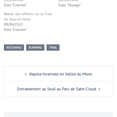
Dans "Courses"
Dans "Voyage"
Retour aux affaires sur le Trail
de Jouy-en-Josas
08/04/2022
Dans "Courses"
BOSSAPAS
RUNNING
TRAIL
Navigation
Reprise hivernale en Vallée du Morin
d’article
Entrainement au Seuil au Parc de Saint-Cloud