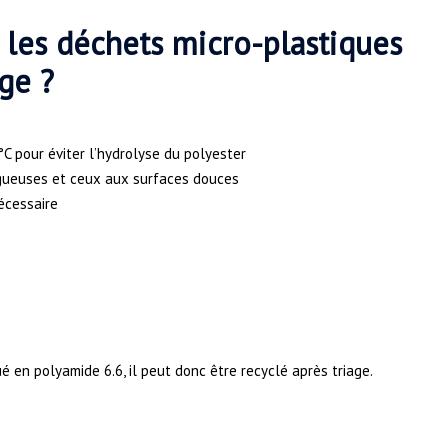
les déchets micro-plastiques
ge ?
C pour éviter l’hydrolyse du polyester
ugueuses et ceux aux surfaces douces
écessaire
 en polyamide 6.6, il peut donc être recyclé après triage.