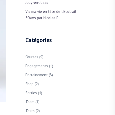
Jouy-en-Josas
Vis ma vie en tête de l’Ecotrail
30kms par Nicolas P.
Catégories
Courses
(9)
Engagements
(1)
Entrainement
(3)
Shop
(2)
Sorties
(4)
Team
(1)
Tests
(2)