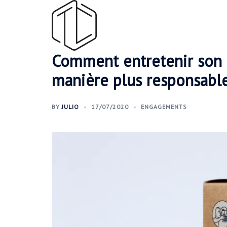
Aller
au
contenu
Comment entretenir son 
manière plus responsable
BY
JULIO
17/07/2020
ENGAGEMENTS