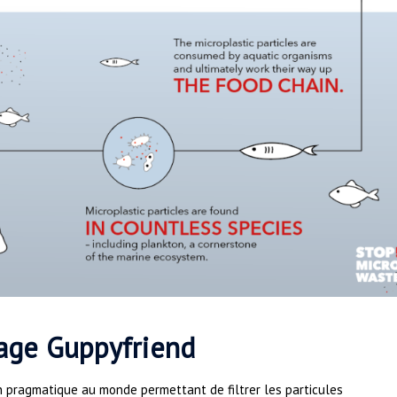
vage Guppyfriend
n pragmatique au monde permettant de filtrer les particules