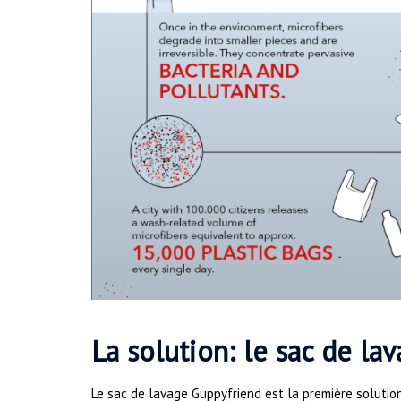
La solution: le sac de la
Le sac de lavage Guppyfriend est la première solutio