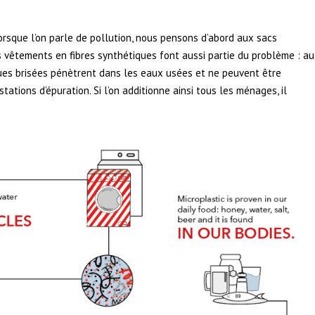
orsque l’on parle de pollution, nous pensons d’abord aux sacs
s vêtements en fibres synthétiques font aussi partie du problème : au
ques brisées pénètrent dans les eaux usées et ne peuvent être
stations d’épuration. Si l’on additionne ainsi tous les ménages, il