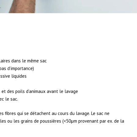
laires dans le même sac
 pas d’importance)
ssive liquides
s et des poils d’animaux avant le lavage
ec le sac.
es fibres qui se détachent au cours du lavage. Le sac ne
ules ou les grains de poussières (<50μm provenant par ex. de la