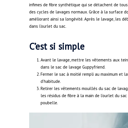
infimes de fibre synthétique qui se détachent de tou
des cycles de lavages normaux. Grâce à la surface do
améliorant ainsi sa longévité. Après le lavage, les d
dans l’ourlet du sac.
C’est si simple
Avant le lavage, mettre les vêtements aux tein
dans le sac de lavage Guppyfriend.
Fermer le sac à moitié rempli au maximum et l
d’habitude.
Retirer les vêtements mouillés du sac de lavag
les résidus de fibre à la main de l’ourlet du sac 
poubelle.