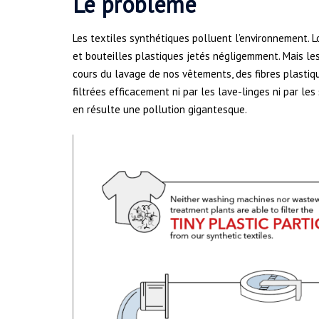
Le problème
Les textiles synthétiques polluent l’environnement. L
et bouteilles plastiques jetés négligemment. Mais le
cours du lavage de nos vêtements, des fibres plasti
filtrées efficacement ni par les lave-linges ni par les 
en résulte une pollution gigantesque.