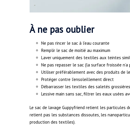
À ne pas oublier
Ne pas rincer le sac à l’eau courante
Remplir le sac de moitié au maximum
Laver uniquement des textiles aux teintes simi
Ne pas repasser le sac (la surface froissée n’a
Utiliser préférablement avec des produits de le
Protéger contre l’ensoleillement direct
Débarrasser les textiles des saletés grossière
Lessive main sans sac, filtrer les eaux usées av
Le sac de lavage Guppyfriend retient les particules d
retient pas les substances dissoutes, les nanopartic
production des textiles).