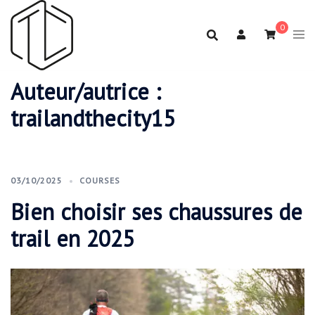
Aller
au
0
contenu
Auteur/autrice :
trailandthecity15
03/10/2025
COURSES
Bien choisir ses chaussures de
trail en 2025