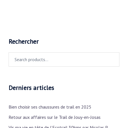
Rechercher
Search
for:
Derniers articles
Bien choisir ses chaussures de trail en 2025
Retour aux affaires sur le Trail de Jouy-en-Josas
Vis ma vie en tête de l’Ecotrail 30kms par Nicolas P.