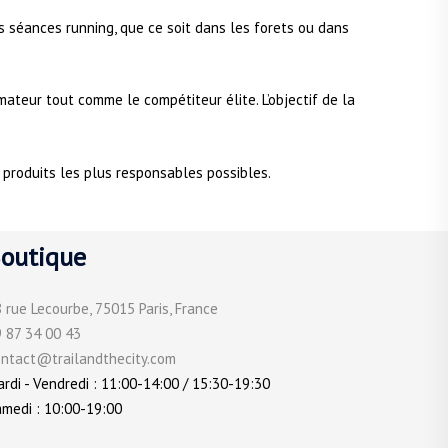
vos séances running, que ce soit dans les forets ou dans
ateur tout comme le compétiteur élite. L’objectif de la
s produits les plus responsables possibles.
outique
 rue Lecourbe, 75015 Paris, France
 87 34 00 43
ontact@trailandthecity.com
rdi - Vendredi : 11:00-14:00 / 15:30-19:30
medi : 10:00-19:00