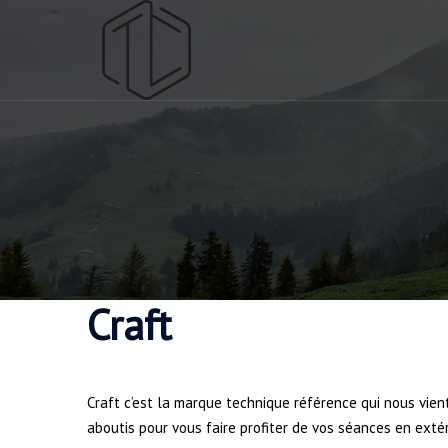
Aller
au
contenu
Craft
Craft c’est la marque technique référence qui nous vie
aboutis pour vous faire profiter de vos séances en extér