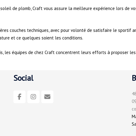
un soleil de plomb, Craft vous assure la meilleure expérience lors de 
es couches techniques, avec pour volonté de satisfaire le sportif am
ure et ce quelques soient les conditions.
is, les équipes de chez Craft concentrent leurs efforts à proposer le
Social
B
48
09
c
Ma
Sa